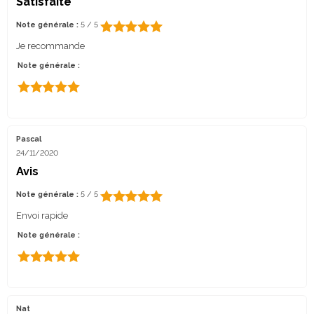
Satisfaite
Note générale :
5 / 5
Je recommande
Note générale :
Pascal
24/11/2020
Avis
Note générale :
5 / 5
Envoi rapide
Note générale :
Nat