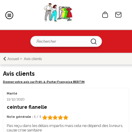
Accueil
>
Avis clients
Avis clients
Donner votre avis sur Prêt-à-Porter Françoise BERTIN
Marité
13/12/2020
ceinture flanelle
Note générale :
5 / 5
Pas reçu dans les délais impartis mais cela ne dépend des livreurs,
cause crise sanitaire