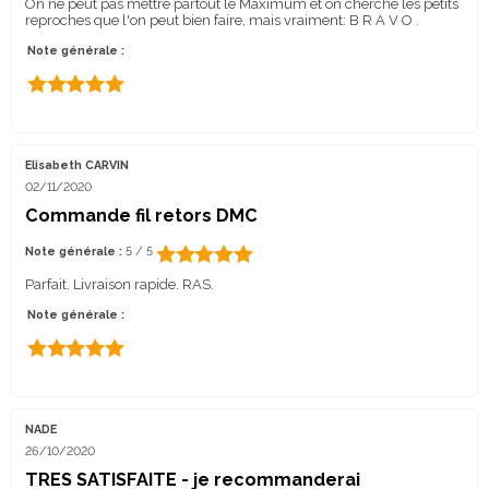
On ne peut pas mettre partout le Maximum et on cherche les petits
reproches que l'on peut bien faire, mais vraiment: B R A V O .
Note générale :
Elisabeth CARVIN
02/11/2020
Commande fil retors DMC
Note générale :
5 / 5
Parfait. Livraison rapide. RAS.
Note générale :
NADE
26/10/2020
TRES SATISFAITE - je recommanderai