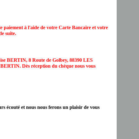
e paiement à l'aide de votre Carte Bancaire et votre
e suite.
çoise BERTIN, 8 Route de Golbey, 88390 LES
se BERTIN. Dès réception du chèque nous vous
urs écouté et nous nous ferons un plaisir de vous