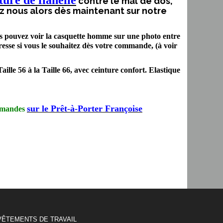
ture de flanelle
contre le mal de dos,
z nous alors dès maintenant sur notre
s pouvez voir la casquette homme sur une photo entre
resse si vous le souhaitez dès votre commande, (à voir
 Taille 56 à la Taille 66, avec ceinture confort. Elastique
sur le Prêt-à-Porter Françoise
ommandes
VÊTEMENTS DE TRAVAIL