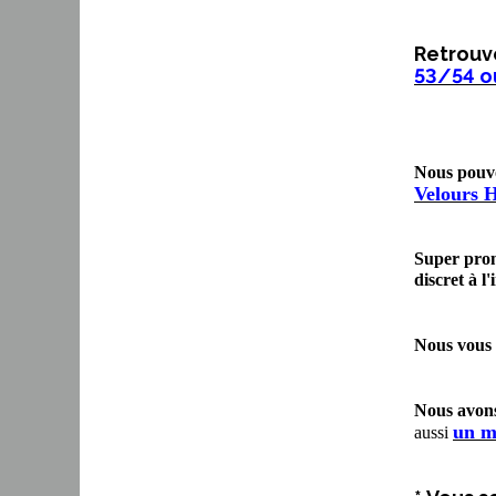
Retrouve
53/54 ou
Nous pouvo
Velours 
Super pro
discret à l'
Nous vous
Nous avons
un m
aussi