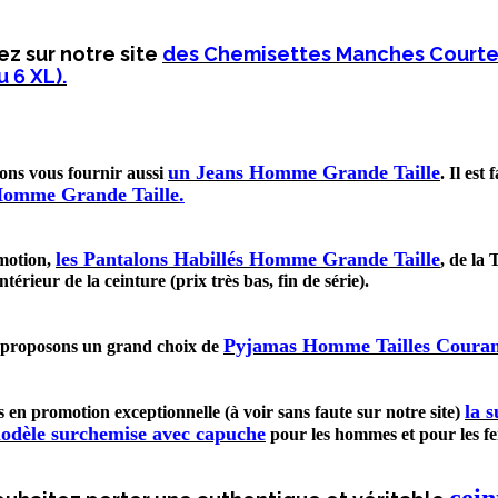
z sur notre site
des Chemisettes Manches Courtes
 6 XL).
un Jeans Homme Grande Taille
ns vous fournir aussi
. Il es
Homme Grande Taille
.
les Pantalons Habillés Homme Grande Taille
motion,
, de la 
intérieur de la ceinture (prix très bas, fin de série).
Pyjamas Homme Tailles Couran
 proposons un grand choix de
la 
 en promotion exceptionnelle (à voir sans faute sur notre site)
odèle surchemise avec capuche
pour les hommes et pour les f