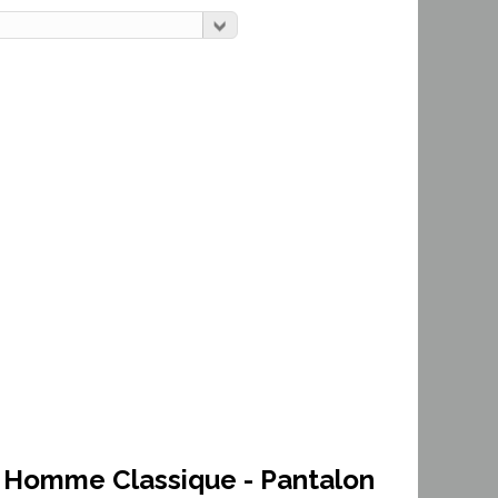
g Homme Classique -
Pantalon