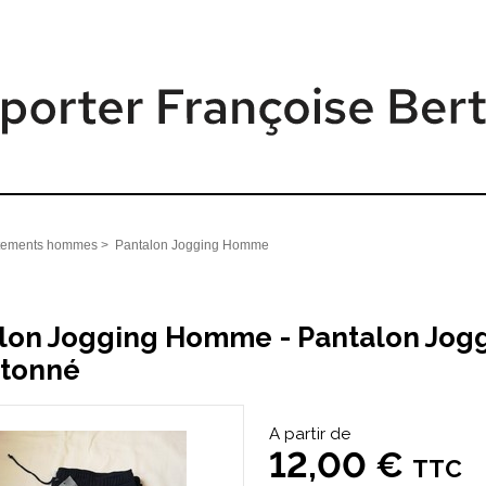
tements hommes
>
Pantalon Jogging Homme
lon Jogging Homme - Pantalon Jog
tonné
A partir de
12,00 €
TTC