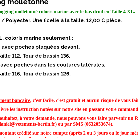
ng molletonné
ogging molletonné coloris marine avec le bas droit en
Taille 4 XL
.
/ Polyester. Une ficelle à la taille. 12,00 € pièce.
XL, coloris marine seulement :
, avec poches plaquées devant.
aille 112, Tour de bassin 136.
 avec poches dans les coutures latérales.
aille 116, Tour de bassin 126.
ement bancaire
, c'est facile, c'est gratuit et aucun risque de vous 
uivre les instruction notées sur notre site en passant votre command
 souhaitez, à votre demande, nous pouvons vous faire parvenir un
daniel@vetements-bertin.fr) ou par SMS (0632053674).
montant crédité sur notre compte (après 2 ou 3 jours ou le jour m