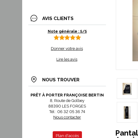
AVIS CLIENTS
Note générale : 5/5
Donner votre avis
Lire les avis
NOUS TROUVER
PRÊT À PORTER FRANÇOISE BERTIN
8, Route de Golbey
88390 LES FORGES
Tél : 06 32 05 36 74
Nous contacter
Panta
Plan d'accès