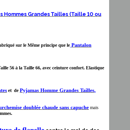
 Hommes Grandes Tailles (Taille 10 ou
Pantalon
t fabriqué sur le Même principe que le
Taille 56 à la Taille 66, avec ceinture confort. Elastique
tes
Pyjamas Homme Grandes Tailles
.
et de
surchemise doublée chaude sans capuche
mais
emmes.