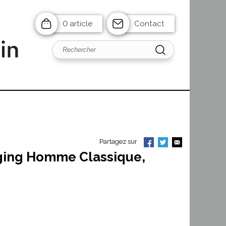
0 article
Contact
Partagez sur
ging Homme Classique,